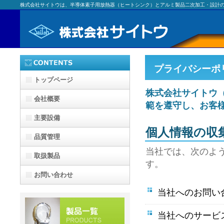
株式会社サイトウは、半導体素子用放熱器（ヒートシンク）とアルミ製品二次加工・設計
プライバシーポ
トップページ
株式会社サイトウ
会社概要
範を遵守し、お客
主要設備
個人情報の収
品質管理
当社では、次のよ
取扱製品
す。
お問い合わせ
当社へのお問い
当社へのサービ